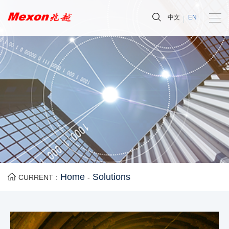
中文
EN
Home
Solutions
CURRENT :
-