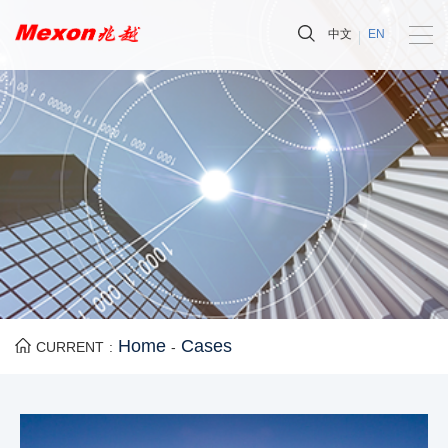
中文
EN
Home
Cases
CURRENT :
-