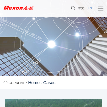
中文
EN
Home
Cases
CURRENT :
-