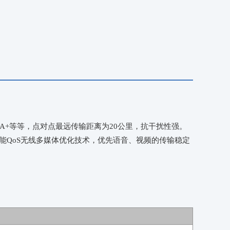
TDMA+等等，点对点最远传输距离为20公里，抗干扰性强。
智能QoS无线多媒体优化技术，优先语音、视频的传输稳定