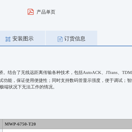
产品单页
安装图示
订货信息
网桥。结合了无线远距离传输各种技术，包括AutoACK、JTrans、
及链路测试功能，保证使用便捷性；同时支持数码管显示强度，便于调试；
极端状况下无法工作的情况。
MWP-6750-T20