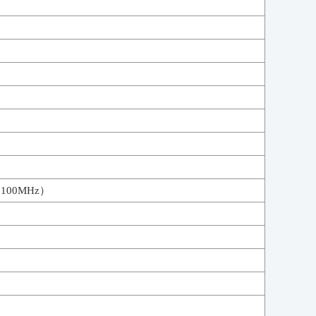
100MHz）