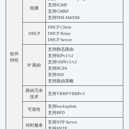
支持
IGMP
组播
支持
GMRP
支持
PIM-SM/DM
DHCP Client
DHCP
DHCP Relay
DHCP Server
支持静态路由
软件
支持
RIPv1/v2
特性
支持
OSPFv1/v2
IP 路由
支持
BGP4
支持
ISIS
支持路由策略
路由冗余
支持
VRRP/VRRPv3
技术
支持
backuplink
可靠性
支持
BFD
支持
NTP Server
对时服务
支持
SNTP