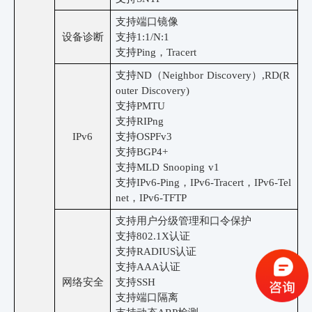
支持端口镜像
设备诊断
支持
1:1/N:1
支持
Ping，Tracert
支持
ND（Neighbor Discovery）,RD(R
outer Discovery)
支持
PMTU
支持
RIPng
IPv6
支持
OSPFv3
支持
BGP4+
支持
MLD Snooping v1
支持
IPv6-Ping，IPv6-Tracert，IPv6-Tel
net，IPv6-TFTP
支持用户分级管理和口令保护
支持
802.1X认证
支持
RADIUS认证
支持
AAA认证
网络安全
支持
SSH
支持端口隔离