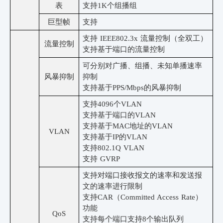
表
支持
1K个组播组
巨型帧
支持
支持
IEEE802.3x 流量控制（全双工）
流量控制
支持基于端口的流量控制
可分别对广播、组播、未知单播速率
风暴抑制
抑制
支持基于
PPS/Mbps的风暴抑制
支持
4096个VLAN
支持基于端口的
VLAN
支持基于
MAC地址的VLAN
VLAN
支持基于
IP的VLAN
支持
802.1Q VLAN
支持
GVRP
支持对端口接收报文的速率和发送报
文的速率进行限制
支持
CAR（Committed Access Rate）
功能
QoS
支持每个端口支持
8个输出队列