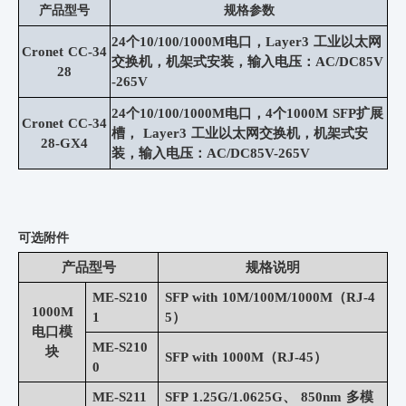
产品型号
规格参数
24
个
10/100/1000M
电口，
Layer3
工业以太网
Cronet CC-34
交换机，机架式安装
，输入电压：
AC/DC85V
28
-265V
24
个
10/100/1000M
电口，
4
个
1000M SFP
扩展
Cronet CC-34
槽，
Layer3
工业以太网交换机，机架式安
28-GX4
装
，输入电压：
AC/DC85V-265V
可选附件
产品型号
规格说明
ME-S210
SFP with 10M/100M/1000M（RJ-4
1000M
1
5）
电口模
ME-S210
块
SFP with 1000M（RJ-45）
0
ME-S211
SFP 1.25G/1.0625G、 850nm 多模