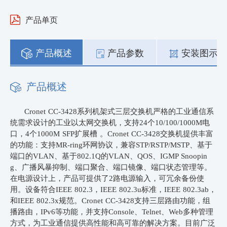
产品单页
产品概述
产品参数
安装图示
产品概述
Cronet CC-3428
系列机架式三层交换机
严格的工业通信系
统需求设计的工业以太网交换机
，支持
24个10/100/1000M电
口，4个1000M SFP扩展槽 。
Cronet CC-342
8
交换机提供丰富
的功能：支持
MR-ring环网协议，兼容STP/RSTP/MSTP、基于
端口的VLAN、基于802.1Q的VLAN、QOS、IGMP Snoopin
g、广播风暴抑制、端口聚合、端口镜像、端口状态管理等。
在电源设计上，产品可提供了2路电源输入，可冗余备份使
用。设备符合IEEE 802.3，IEEE 802.3u标准，IEEE 802.3ab，
和IEEE 802.3x规范。Cronet CC-342
8
支持三层路由功能，组
播路由，
IPv6等功能，并支持Console、Telnet、Web多种管理
方式，为工业通信提供高性能和高可靠的解决方案。目前广泛