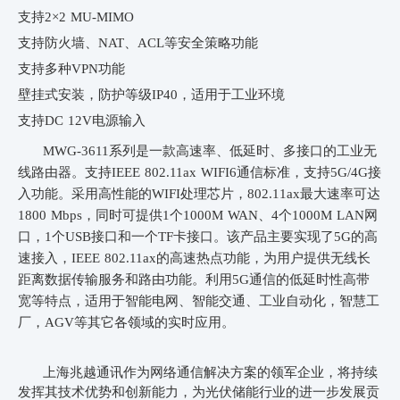
支持2×2 MU-MIMO
支持防火墙、NAT、ACL等安全策略功能
支持多种VPN功能
壁挂式安装，防护等级IP40，适用于工业环境
支持DC 12V电源输入
MWG-3611系列是一款高速率、低延时、多接口的工业无
线路由器。支持IEEE 802.11ax WIFI6通信标准，支持5G/4G接
入功能。采用高性能的WIFI处理芯片，802.11ax最大速率可达
1800 Mbps，同时可提供1个1000M WAN、4个1000M LAN网
口，1个USB接口和一个TF卡接口。该产品主要实现了5G的高
速接入，IEEE 802.11ax的高速热点功能，为用户提供无线长
距离数据传输服务和路由功能。利用5G通信的低延时性高带
宽等特点，适用于智能电网、智能交通、工业自动化，智慧工
厂，AGV等其它各领域的实时应用。
上海兆越通讯作为网络通信解决方案的领军企业，将持续
发挥其技术优势和创新能力，为光伏储能行业的进一步发展贡