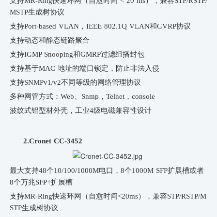
支持MR-Ring快速环网（自愈时间 < 20 ms），兼容STP/RSTP/
MSTP生成树协议
支持Port-based VLAN，IEEE 802.1Q VLAN和GVRP协议
支持动态和静态链路聚合
支持IGMP Snooping和GMRP过滤组播封包
支持基于MAC 地址的端口锁定，防止非法入侵
支持SNMPv1/v2不同等级的网络管理协议
多种网管方式：Web、Snmp，Telnet，console
波纹式铝型材外壳，工业4级电磁兼容性设计
2.Cronet CC-3452
最大支持48个10/100/1000M电口，8个1000M SFP扩展槽或者
8个万兆SFP+扩展槽
支持MR-Ring快速环网（自愈时间<20ms），兼容STP/RSTP/M
STP生成树协议