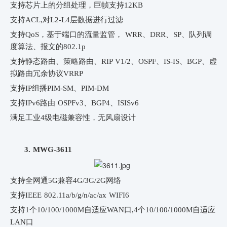
支持芯片上的分组处理，巨帧支持12KB
支持ACL,对L2-L4层数据进行过滤
支持QoS，基于端口的流量监管， WRR、DRR、SP、队列调
度算法、报文的802.1p
支持静态路由、策略路由、RIP V1/2、OSPF、IS-IS、BGP、虚
拟路由冗余协议VRRP
支持IP组播PIM-SM、PIM-DM
支持IPv6路由 OSPFv3、BGP4、ISISv6
满足工业4级电磁兼容性，无风扇设计
3.
MWG-3611
支持全网通5G兼容4G/3G/2G网络
支持IEEE 802.11a/b/g/n/ac/ax WIFI6
支持1个10/100/1000M自适应WAN口,4个10/100/1000M自适应
LAN口