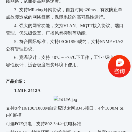
线网络，从而提高网络速度。
3.
支持MR-ring环网协议，自愈时间<20ms，有效防止单
点故障造成的网络瘫痪，保障系统的高可靠性运行。
4.
强大的网管功能，支持VLAN、MQTT接入协议、端口
管理、优先级设置、广播风暴抑制等功能。
5.
符合国际标准，支持IEC61850规约，支持SNMP v1/v2
公有管理协议。
6.
宽温设计，支持-40℃～+75℃下工作，工业4级电磁兼
容性设计，适合极度恶劣环境下使用。
产品介绍：
1.MIE-2412A
支持8个10/100/1000M自适应以太网RJ45接口，4个1000M SF
P扩展槽
可选POE供电，支持802.3af/at供电标准