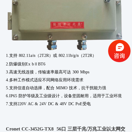
1.支持 802.11a/n（2T2R）或 802.11b/g/n（2T2R）
2.防爆级别
Ex bⅡBT6
3.高速无线连接，传输速率最高可达
300 Mbps
4.多种工作模式适应不同网络应用环境需求
5.支持信道自动选择，配合
MIMO 技术，抗干扰能力强
6.IP65 防护等级及工业级设计，设备坚固耐用，适用于工业环境
7.支持
220V AC & 24V DC & 48V DC PoE受电
Cronet CC-3452G-TX8
56口 三层千兆/万兆工业以太网交