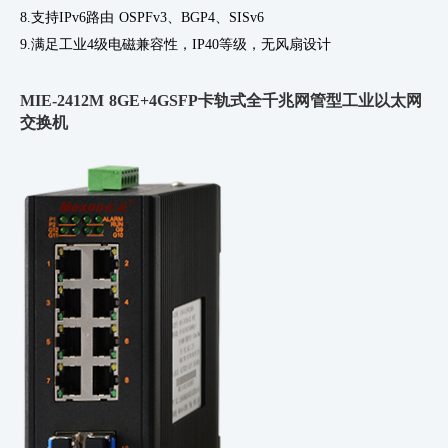
8.支持
IPv6路由 OSPFv3、BGP4、SISv6
9.满足工业
4级电磁兼容性，IP40等级，无风扇设计
MIE-2412M 8GE+4GSFP卡轨式全千兆网管型工业以太网
交换机