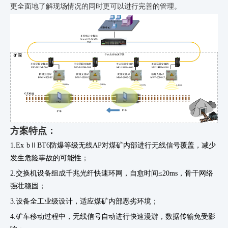
更全面地了解现场情况的同时更可以进行完善的管理。
方案特点：
1.Ex bⅡBT6
防爆等级无线
AP
对煤矿内部进行无线信号覆盖，减少
发生危险事故的可能性；
2.交换机设备组成千兆光纤快速环网，自愈时间
≤20ms
，骨干网络
强壮稳固；
3.设备全工业级设计，适应煤矿内部恶劣环境；
4.矿车移动过程中，无线信号自动进行快速漫游，数据传输免受影