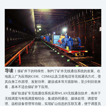
导读：
煤矿井下的特殊性，制约了矿井无线通信系统的发展。在
地面上广为应用的GSM、CDMA以及卫星电话等无线通讯方式，受
其自身工作原理、发射功率、建设成本等方面影响，至少到目前来
看，基本不适合煤矿井下应用。
煤矿轨道矿车无线通信系统采用
WLAN
无线通信技术，将井下
无线调度与有线调度相结合，集成协同通信、媒体处理、调度管
理、远程设备管理等功能，实现矿山信息的互联互通，便于调度员