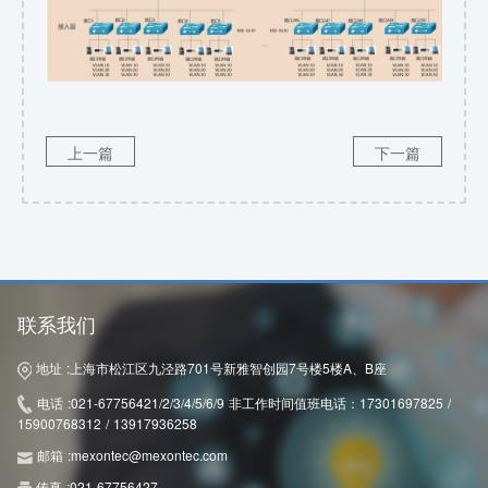
上一篇
下一篇
联系我们
地址 :
上海市松江区九泾路701号新雅智创园7号楼5楼A、B座
电话 :
021-67756421/2/3/4/5/6/9 非工作时间值班电话：17301697825 /
15900768312 / 13917936258
邮箱 :
mexontec@mexontec.com
传真 :
021-67756427